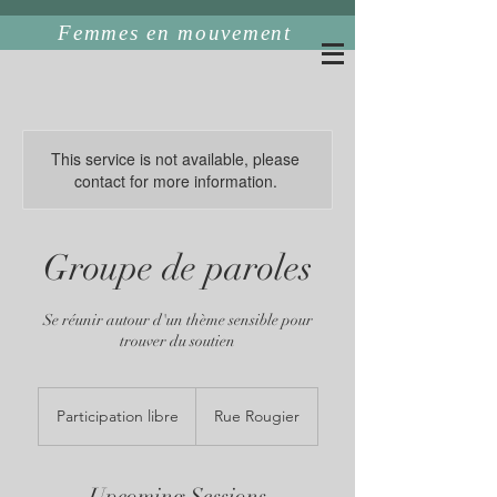
Femmes en mouvement
Psychothérapie orientée solutions
This service is not available, please
contact for more information.
Groupe de paroles
Se réunir autour d'un thème sensible pour
trouver du soutien
Participation
libre
Participation libre
Rue Rougier
Upcoming Sessions